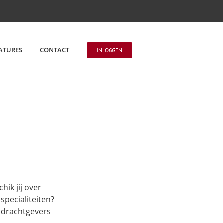
ATURES
CONTACT
INLOGGEN
hik jij over
specialiteiten?
opdrachtgevers