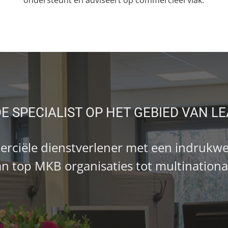
DE SPECIALIST OP HET GEBIED VAN L
iële dienstverlener met een indrukwek
n top MKB organisaties tot multinationa