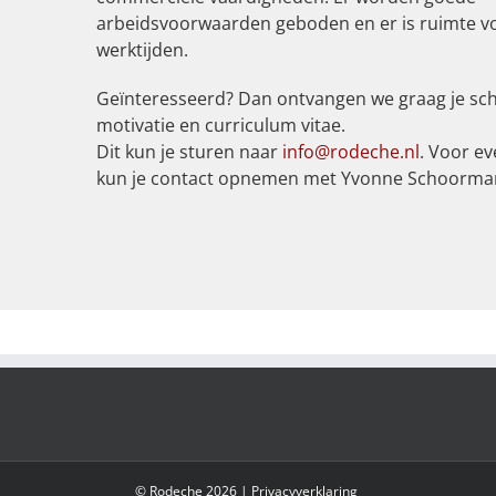
arbeidsvoorwaarden geboden en er is ruimte vo
werktijden.
Geïnteresseerd? Dan ontvangen we graag je schr
motivatie en curriculum vitae.
Dit kun je sturen naar
info@rodeche.nl
. Voor e
kun je contact opnemen met Yvonne Schoorma
© Rodeche 2026 |
Privacyverklaring