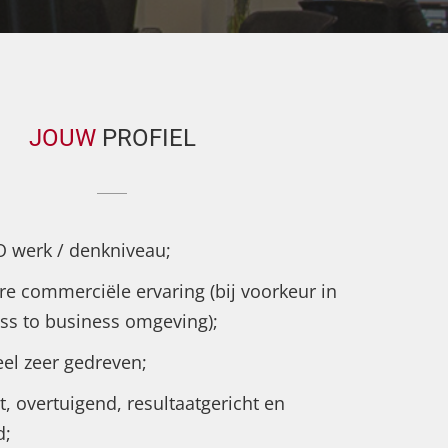
JOUW
PROFIEL
 werk / denkniveau;
e commerciële ervaring (bij voorkeur in
ss to business omgeving);
l zeer gedreven;
, overtuigend, resultaatgericht en
d;