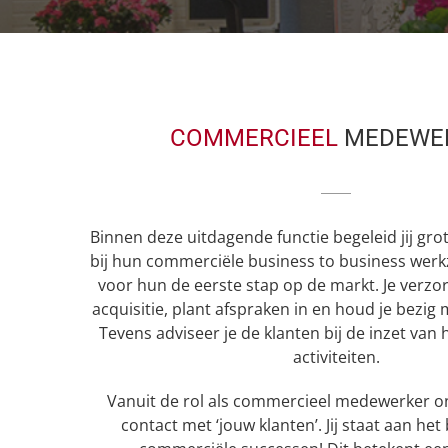
COMMERCIEEL
MEDEWE
Binnen deze uitdagende functie begeleid jij gr
bij hun commerciële business to business werk
voor hun de eerste stap op de markt. Je verzor
acquisitie, plant afspraken in en houd je bezig 
Tevens adviseer je de klanten bij de inzet va
activiteiten.
Vanuit de rol als commercieel medewerker on
contact met ‘jouw klanten’. Jij staat aan he