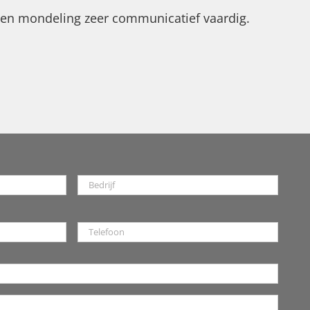
jk en mondeling zeer communicatief vaardig.
Bedrijf
Telefoon